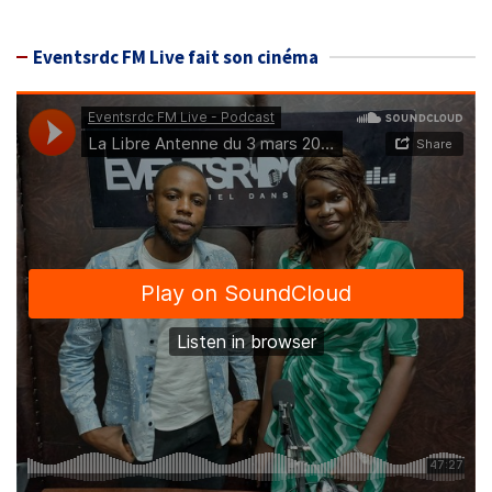
Eventsrdc FM Live fait son cinéma