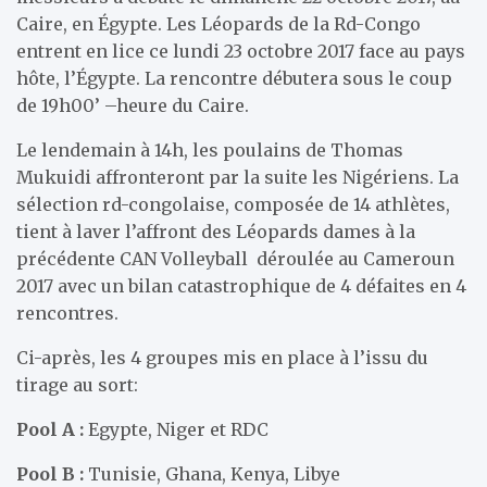
Caire, en Égypte. Les Léopards de la Rd-Congo
entrent en lice ce lundi 23 octobre 2017 face au pays
hôte, l’Égypte. La rencontre débutera sous le coup
de 19h00’ –heure du Caire.
Le lendemain à 14h, les poulains de Thomas
Mukuidi affronteront par la suite les Nigériens. La
sélection rd-congolaise, composée de 14 athlètes,
tient à laver l’affront des Léopards dames à la
précédente CAN Volleyball déroulée au Cameroun
2017 avec un bilan catastrophique de 4 défaites en 4
rencontres.
Ci-après, les 4 groupes mis en place à l’issu du
tirage au sort:
Pool A :
Egypte, Niger et RDC
Pool B :
Tunisie, Ghana, Kenya, Libye