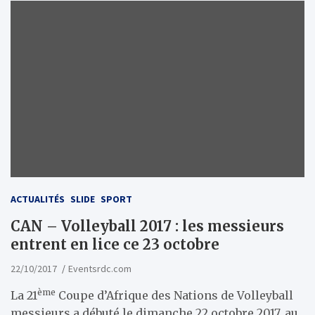
ACTUALITÉS
SLIDE
SPORT
CAN – Volleyball 2017 : les messieurs
entrent en lice ce 23 octobre
22/10/2017
Eventsrdc.com
ème
La 21
Coupe d’Afrique des Nations de Volleyball
messieurs a débuté le dimanche 22 octobre 2017, au