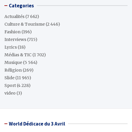
Categories
Actualités
(7 662)
Culture & Tourisme
(2 446)
Fashion
(196)
Interviews
(715)
Lyrics
(18)
Médias & TIC
(1 702)
Musique
(5 564)
Réligion
(269)
Slide
(11 965)
Sport
(4 228)
video
(3)
World Dédicace du 3 Avril