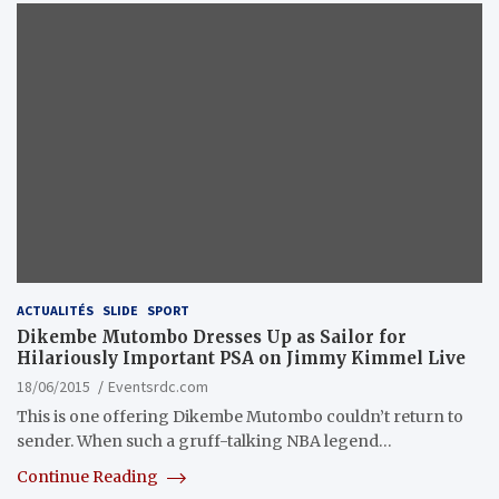
ACTUALITÉS
SLIDE
SPORT
Dikembe Mutombo Dresses Up as Sailor for
Hilariously Important PSA on Jimmy Kimmel Live
18/06/2015
Eventsrdc.com
This is one offering Dikembe Mutombo couldn’t return to
sender. When such a gruff-talking NBA legend…
Continue Reading