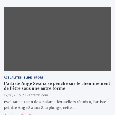
ACTUALITÉS
SLIDE
SPORT
L’artiste Ange Swana se penche sur le cheminement
de l’être sous une autre forme
17/06/2015
Eventsrdc.com
Evoluant au sein de « Kalama-les ateliers réunis », l’artiste
peintre Ange Swana Sita plonge, cette…