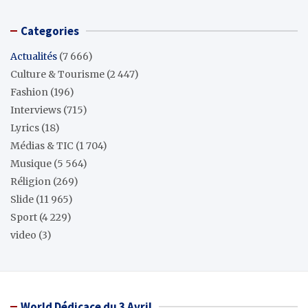
Categories
Actualités
(7 666)
Culture & Tourisme
(2 447)
Fashion
(196)
Interviews
(715)
Lyrics
(18)
Médias & TIC
(1 704)
Musique
(5 564)
Réligion
(269)
Slide
(11 965)
Sport
(4 229)
video
(3)
World Dédicace du 3 Avril