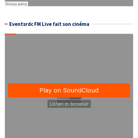
Eventsrdc FM Live fait son cinéma