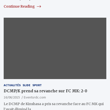
Continue Reading
ACTUALITÉS
SLIDE
SPORT
DCMP/K prend sa revanche sur FC MK: 2-0
16/06/2015
Eventsrdc.com
Le DCMP de Kinshasa a pris sa revanche face au FC MK qui
l’avait éliminé la…