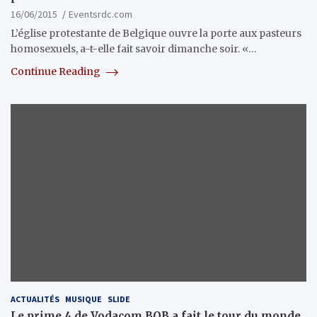
16/06/2015
Eventsrdc.com
L’église protestante de Belgique ouvre la porte aux pasteurs
homosexuels, a-t-elle fait savoir dimanche soir. «…
Continue Reading
ACTUALITÉS
MUSIQUE
SLIDE
Le prime 4 de Vodacom BOB a fait le tour du monde