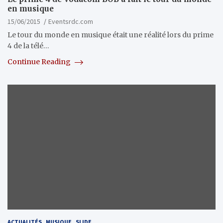
en musique
15/06/2015
Eventsrdc.com
Le tour du monde en musique était une réalité lors du prime
4 de la télé…
Continue Reading
ACTUALITÉS
MUSIQUE
SLIDE