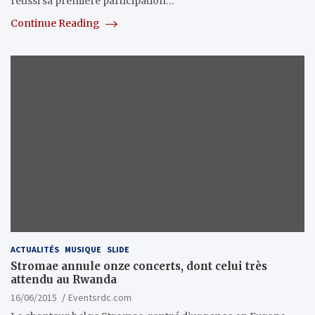
réussi sa première participation…
Continue Reading
ACTUALITÉS
MUSIQUE
SLIDE
Stromae annule onze concerts, dont celui très
attendu au Rwanda
16/06/2015
Eventsrdc.com