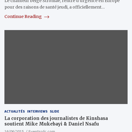
Le chanteur belge Stromae, rentré d’urgence en Europe
pour des raisons de santé jeudi, a officiellement…
Continue Reading
ACTUALITÉS
INTERVIEWS
SLIDE
La corporation des journalistes de Kinshasa
soutient Mike Mukebayi & Daniel Nsafu
16/06/2015
Eventsrdc.com