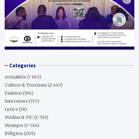
Categories
Actualités
(7 663)
Culture & Tourisme
(2 447)
Fashion
(196)
Interviews
(715)
Lyrics
(18)
Médias & TIC
(1 702)
Musique
(5 564)
Réligion
(269)