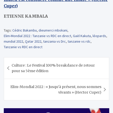
Cuper)
ETIENNE KAMBALA
Tags:
Cédric Bakambu
,
dieumerci mbokani
,
Elim-Mondial 2022 : Tanzanie vs RDC en direct
,
Gaël Kakuta
,
léopards
,
mundial 2022
,
Qatar 2022
,
tanzania vs Drc
,
tanzanie vs rdc
,
Tanzanie vs RDC en direct
Navigation
Culture : Le Festival 100% breakdance de retour
de
pour sa 5ème édition
l’article
Elim-Mondial 2022 : « Jusqu’à présent, nous sommes
vivants » (Hector Cuper)