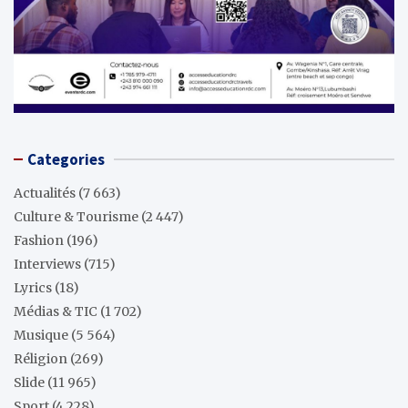
Categories
Actualités
(7 663)
Culture & Tourisme
(2 447)
Fashion
(196)
Interviews
(715)
Lyrics
(18)
Médias & TIC
(1 702)
Musique
(5 564)
Réligion
(269)
Slide
(11 965)
Sport
(4 228)