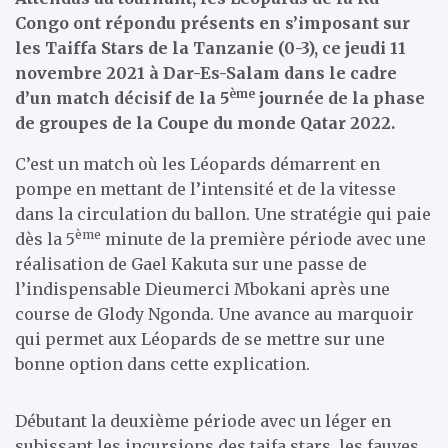
Congo ont répondu présents en s’imposant sur
les Taiffa Stars de la Tanzanie (0-3), ce jeudi 11
novembre 2021 à Dar-Es-Salam dans le cadre
ème
d’un match décisif de la 5
journée de la phase
de groupes de la Coupe du monde Qatar 2022.
C’est un match où les Léopards démarrent en
pompe en mettant de l’intensité et de la vitesse
dans la circulation du ballon. Une stratégie qui paie
ème
dès la 5
minute de la première période avec une
réalisation de Gael Kakuta sur une passe de
l’indispensable Dieumerci Mbokani après une
course de Glody Ngonda. Une avance au marquoir
qui permet aux Léopards de se mettre sur une
bonne option dans cette explication.
Débutant la deuxième période avec un léger en
subissant les incursions des taifa stars, les fauves