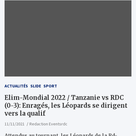
ACTUALITÉS
SLIDE
SPORT
Elim-Mondial 2022 / Tanzanie vs RDC
(0-3): Enragés, les Léopards se dirigent
vers la qualif
11/11/2021
Redaction Eventsrdc
Attendus au tournant, les Léopards de la Rd-