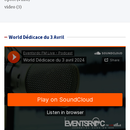
video
(3)
World Dédicace du 3 Avril