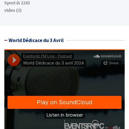
Sport
(4 228)
video
(3)
World Dédicace du 3 Avril