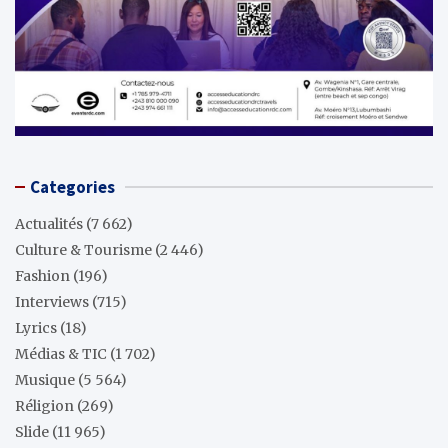
Categories
Actualités
(7 662)
Culture & Tourisme
(2 446)
Fashion
(196)
Interviews
(715)
Lyrics
(18)
Médias & TIC
(1 702)
Musique
(5 564)
Réligion
(269)
Slide
(11 965)