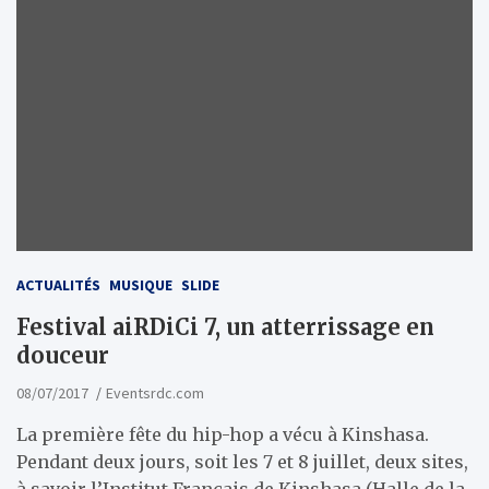
ACTUALITÉS
MUSIQUE
SLIDE
Festival aiRDiCi 7, un atterrissage en
douceur
08/07/2017
Eventsrdc.com
La première fête du hip-hop a vécu à Kinshasa.
Pendant deux jours, soit les 7 et 8 juillet, deux sites,
à savoir l’Institut Français de Kinshasa (Halle de la