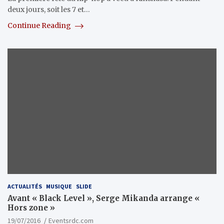
deux jours, soit les 7 et…
Continue Reading
ACTUALITÉS
MUSIQUE
SLIDE
Avant « Black Level », Serge Mikanda arrange «
Hors zone »
19/07/2016
Eventsrdc.com