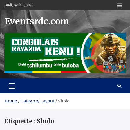
Skip
jeudi, août 6, 2026
to
content
Eventsrdc.com
Home
Category Layout
Sholo
Étiquette :
Sholo