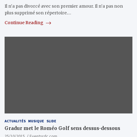
Il n’a pas divorcé avec son premier amour. Il n’a pas non
plus supprimé son répertoire.…
Continue Reading
ACTUALITÉS
MUSIQUE
SLIDE
Gradur met le Roméo Golf sens dessus-dessous
25/10/2015
Eventsrdc.com