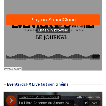
Eventsrdc FM Live fait son cinéma