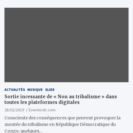
ACTUALITÉS
MUSIQUE
SLIDE
Sortie incessante de « Non au tribalisme » dans
toutes les plateformes digitales
28/02/2019
Eventsrdc.com
Conscients des conséquences que peuvent provoquer la
montée du tribalisme en République Démocratique du
Congo, quelques…