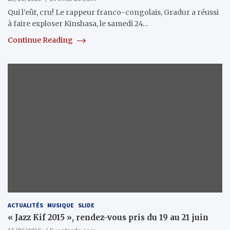
Qui l’eût, cru! Le rappeur franco-congolais, Gradur a réussi
à faire exploser Kinshasa, le samedi 24…
Continue Reading
ACTUALITÉS
MUSIQUE
SLIDE
« Jazz Kif 2015 », rendez-vous pris du 19 au 21 juin