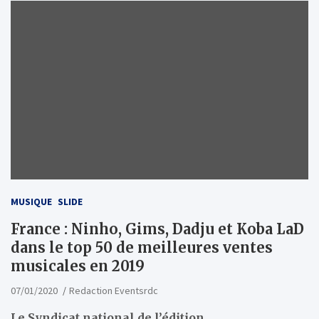
MUSIQUE
SLIDE
France : Ninho, Gims, Dadju et Koba LaD
dans le top 50 de meilleures ventes
musicales en 2019
07/01/2020
Redaction Eventsrdc
Le Syndicat national de l’édition