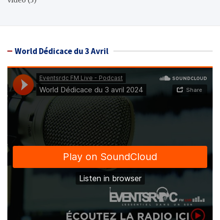
video
(3)
World Dédicace du 3 Avril