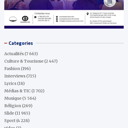
Categories
Actualités
(7 663)
Culture & Tourisme
(2 447)
Fashion
(196)
Interviews
(715)
Lyrics
(18)
Médias & TIC
(1 702)
Musique
(5 564)
Réligion
(269)
Slide
(11 965)
Sport
(4 228)