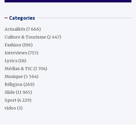
Categories
Actualités
(7 666)
Culture & Tourisme
(2 447)
Fashion
(196)
Interviews
(715)
Lyrics
(18)
Médias & TIC
(1 704)
Musique
(5 564)
Réligion
(269)
Slide
(11 965)
Sport
(4 229)
video
(3)