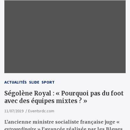
ACTUALITÉS
SLIDE
SPORT
Ségolène Royal : « Pourquoi pas du foot
avec des équipes mixtes ? »
11/07/2019
Eventsrdc.com
L’ancienne ministre socialiste française juge «
extraordinaire
» l’avancée réalisée par les Bleues