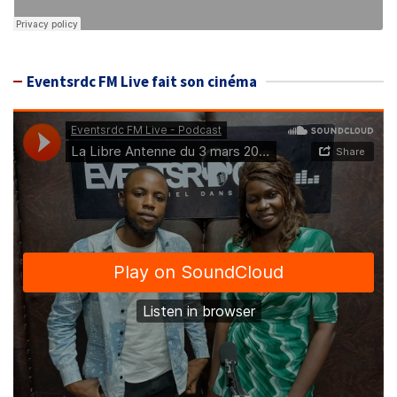
Eventsrdc FM Live fait son cinéma