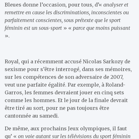
Bleues donne l’occasion, pour tous, d’«
analyser et
remettre en cause les discriminations, inconscientes ou
parfaitement conscientes, sous prétexte que le sport
féminin est un sous-sport
» «
parce que moins puissant
».
Royal, qui a récemment accusé Nicolas Sarkozy de
sexisme pour s’être interrogé, dans ses mémoires,
sur les compétences de son adversaire de 2007,
veut une parfaite égalité. Par exemple, à Roland-
Garros, les femmes devraient jouer en cinq sets
comme les hommes. Et le jour de la finale devrait
être tiré au sort, pour ne pas toujours être
cantonnée au samedi.
De même, aux prochains Jeux olympiques, il faut
qu’ «
on voie autant sur les télévisions du sport féminin