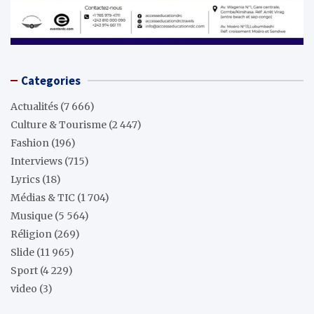
Categories
Actualités
(7 666)
Culture & Tourisme
(2 447)
Fashion
(196)
Interviews
(715)
Lyrics
(18)
Médias & TIC
(1 704)
Musique
(5 564)
Réligion
(269)
Slide
(11 965)
Sport
(4 229)
video
(3)