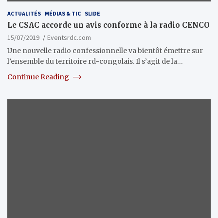
ACTUALITÉS
MÉDIAS & TIC
SLIDE
Le CSAC accorde un avis conforme à la radio CENCO
15/07/2019
Eventsrdc.com
Une nouvelle radio confessionnelle va bientôt émettre sur
l’ensemble du territoire rd-congolais. Il s’agit de la…
Continue Reading