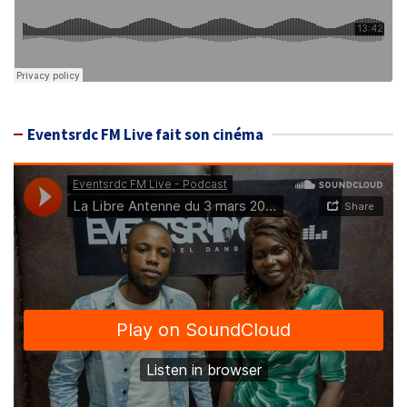
Eventsrdc FM Live fait son cinéma