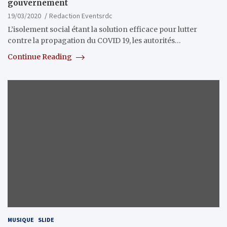
gouvernement
19/03/2020
Redaction Eventsrdc
L’isolement social étant la solution efficace pour lutter
contre la propagation du COVID 19, les autorités…
Continue Reading
MUSIQUE
SLIDE