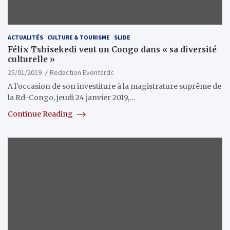
ACTUALITÉS
CULTURE & TOURISME
SLIDE
Félix Tshisekedi veut un Congo dans « sa diversité
culturelle »
25/01/2019
Redaction Eventsrdc
A l’occasion de son investiture à la magistrature suprême de
la Rd-Congo, jeudi 24 janvier 2019,…
Continue Reading