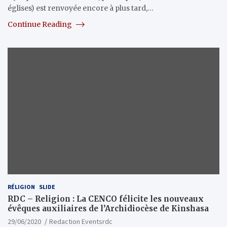
églises) est renvoyée encore à plus tard,…
Continue Reading
RÉLIGION
SLIDE
RDC – Religion : La CENCO félicite les nouveaux
évêques auxiliaires de l’Archidiocèse de Kinshasa
29/06/2020
Redaction Eventsrdc