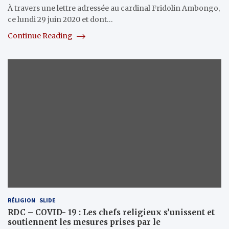
À travers une lettre adressée au cardinal Fridolin Ambongo,
ce lundi 29 juin 2020 et dont…
Continue Reading
RÉLIGION
SLIDE
RDC – COVID- 19 : Les chefs religieux s’unissent et
soutiennent les mesures prises par le