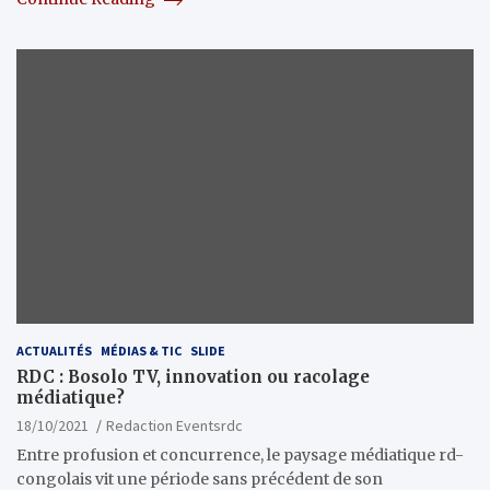
ACTUALITÉS
MÉDIAS & TIC
SLIDE
RDC : Bosolo TV, innovation ou racolage
médiatique?
18/10/2021
Redaction Eventsrdc
Entre profusion et concurrence, le paysage médiatique rd-
congolais vit une période sans précédent de son