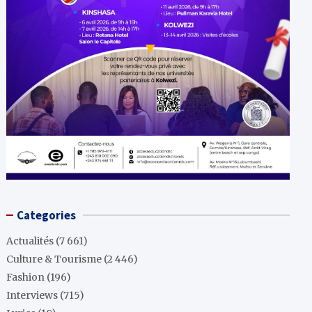
Categories
Actualités
(7 661)
Culture & Tourisme
(2 446)
Fashion
(196)
Interviews
(715)