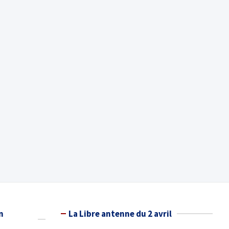
n
La Libre antenne du 2 avril