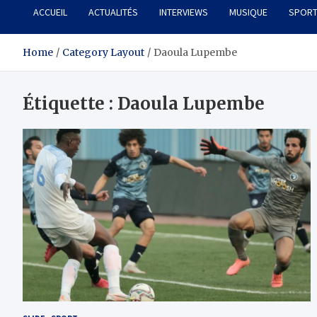
ACCUEIL
ACTUALITÉS
INTERVIEWS
MUSIQUE
SPOR
Home
Category Layout
Daoula Lupembe
Étiquette :
Daoula Lupembe