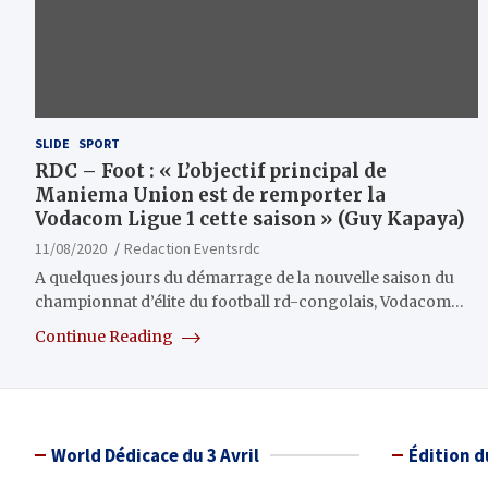
SLIDE
SPORT
RDC – Foot : « L’objectif principal de
Maniema Union est de remporter la
Vodacom Ligue 1 cette saison » (Guy Kapaya)
11/08/2020
Redaction Eventsrdc
A quelques jours du démarrage de la nouvelle saison du
championnat d’élite du football rd-congolais, Vodacom…
Continue Reading
World Dédicace du 3 Avril
Édition d