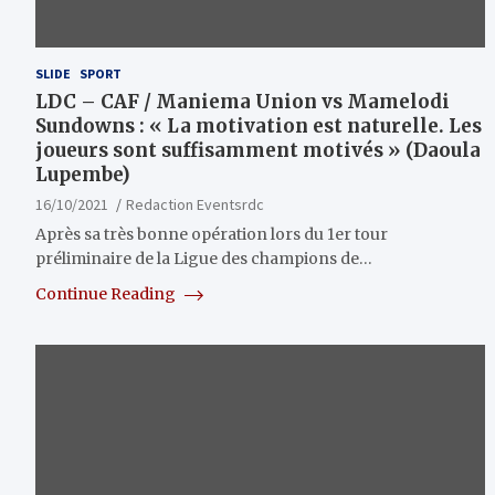
SLIDE
SPORT
LDC – CAF / Maniema Union vs Mamelodi
Sundowns : « La motivation est naturelle. Les
joueurs sont suffisamment motivés » (Daoula
Lupembe)
16/10/2021
Redaction Eventsrdc
Après sa très bonne opération lors du 1er tour
préliminaire de la Ligue des champions de…
Continue Reading