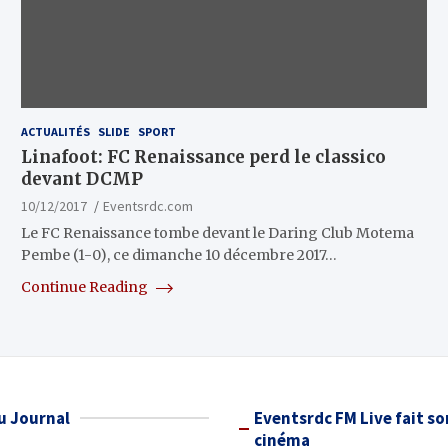
ACTUALITÉS
SLIDE
SPORT
Linafoot: FC Renaissance perd le classico
devant DCMP
10/12/2017
Eventsrdc.com
Le FC Renaissance tombe devant le Daring Club Motema
Pembe (1-0), ce dimanche 10 décembre 2017…
Continue Reading
u Journal
Eventsrdc FM Live fait so
cinéma