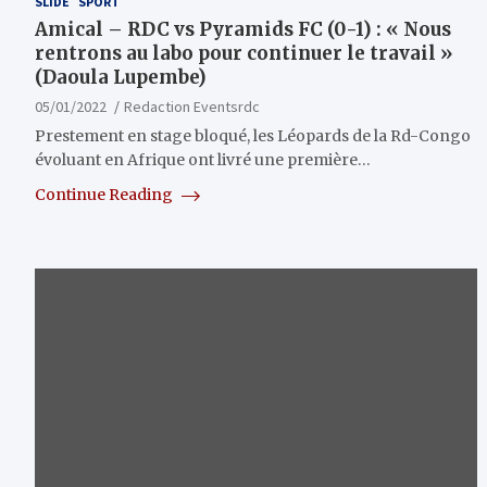
SLIDE
SPORT
Amical – RDC vs Pyramids FC (0-1) : « Nous
rentrons au labo pour continuer le travail »
(Daoula Lupembe)
05/01/2022
Redaction Eventsrdc
Prestement en stage bloqué, les Léopards de la Rd-Congo
évoluant en Afrique ont livré une première…
Continue Reading