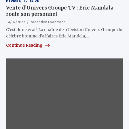
MÉDIAS & TIC
SLIDE
Vente d’Univers Groupe TV : Éric Mandala
roule son personnel
14/07/2022
Redaction Eventsrdc
C’est donc vrai ! La chaîne de télévision Univers Groupe du
célèbre homme d’affaires Éric Mandela,…
Continue Reading