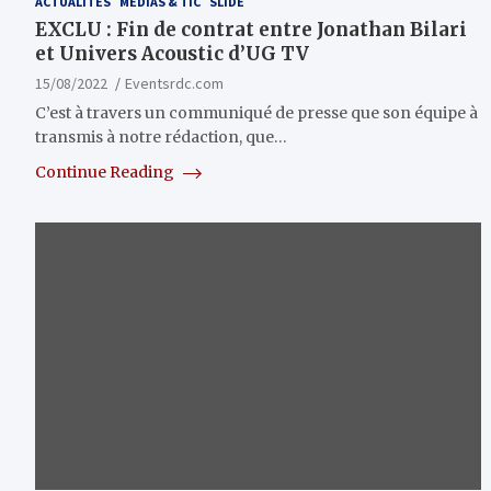
ACTUALITÉS
MÉDIAS & TIC
SLIDE
EXCLU : Fin de contrat entre Jonathan Bilari
et Univers Acoustic d’UG TV
15/08/2022
Eventsrdc.com
C’est à travers un communiqué de presse que son équipe à
transmis à notre rédaction, que…
Continue Reading