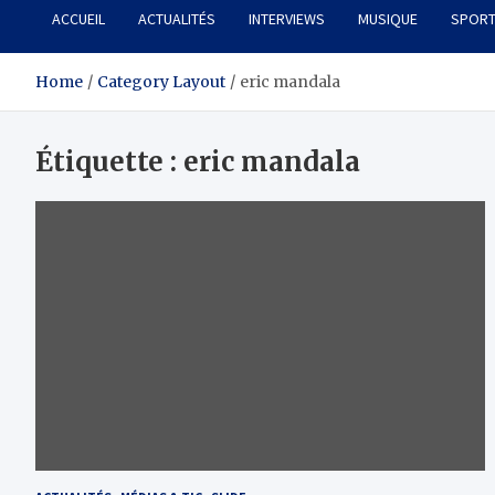
ACCUEIL
ACTUALITÉS
INTERVIEWS
MUSIQUE
SPOR
Home
Category Layout
eric mandala
Étiquette :
eric mandala