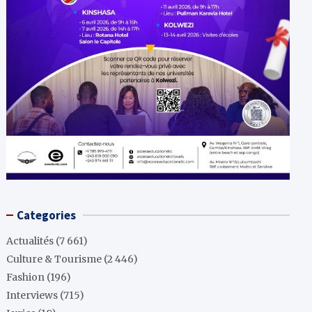
Categories
Actualités
(7 661)
Culture & Tourisme
(2 446)
Fashion
(196)
Interviews
(715)