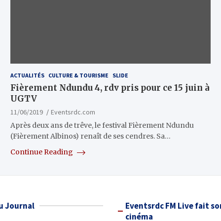
ACTUALITÉS
CULTURE & TOURISME
SLIDE
Fièrement Ndundu 4, rdv pris pour ce 15 juin à
UGTV
11/06/2019
Eventsrdc.com
Après deux ans de trêve, le festival Fièrement Ndundu
(Fièrement Albinos) renaît de ses cendres. Sa…
Continue Reading
u Journal
Eventsrdc FM Live fait so
cinéma