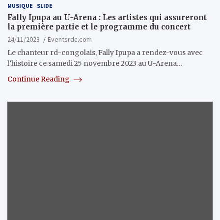
MUSIQUE
SLIDE
Fally Ipupa au U-Arena : Les artistes qui assureront
la première partie et le programme du concert
24/11/2023
Eventsrdc.com
Le chanteur rd-congolais, Fally Ipupa a rendez-vous avec
l’histoire ce samedi 25 novembre 2023 au U-Arena…
Continue Reading