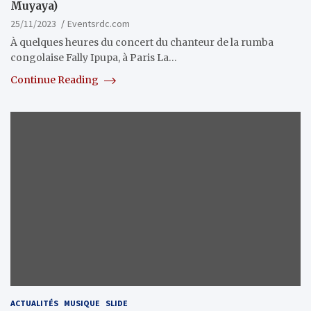
Muyaya)
25/11/2023
Eventsrdc.com
À quelques heures du concert du chanteur de la rumba
congolaise Fally Ipupa, à Paris La…
Continue Reading
ACTUALITÉS
MUSIQUE
SLIDE