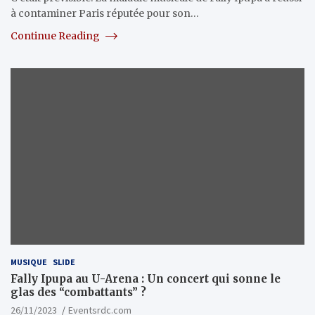
à contaminer Paris réputée pour son…
Continue Reading
MUSIQUE
SLIDE
Fally Ipupa au U-Arena : Un concert qui sonne le
glas des “combattants” ?
26/11/2023
Eventsrdc.com