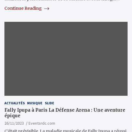
Continue Reading
ACTUALITÉS
MUSIQUE
SLIDE
Fally Ipupa à Paris La Défense Arena : Une aventure
épique
26/11/2023
Eventsrdc.com
C’était prévisible. La maladie musicale de Fally Ipupa a réussi