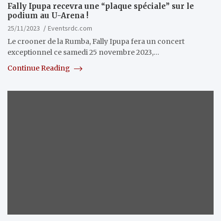
Fally Ipupa recevra une “plaque spéciale” sur le
podium au U-Arena !
25/11/2023
Eventsrdc.com
Le crooner de la Rumba, Fally Ipupa fera un concert
exceptionnel ce samedi 25 novembre 2023,…
Continue Reading