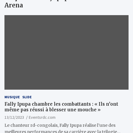
Arena
MUSIQUE
SLIDE
Fally Ipupa chambre les combattants : « Ils n’ont
même pas réussi à blesser une mouche »
13/12/2023
Eventsrdc.com
Le chanteur rd-congolais, Fally Ipupa réalise l’une des
meilleures performances de sa carrière avec la trilogie…