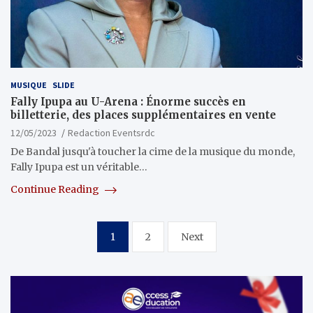
MUSIQUE
SLIDE
Fally Ipupa au U-Arena : Énorme succès en
billetterie, des places supplémentaires en vente
12/05/2023
Redaction Eventsrdc
De Bandal jusqu'à toucher la cime de la musique du monde,
Fally Ipupa est un véritable…
Continue Reading
Pagination
1
2
Next
des
publications