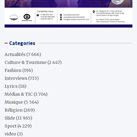
Categories
Actualités
(7 666)
Culture & Tourisme
(2 447)
Fashion
(196)
Interviews
(715)
Lyrics
(18)
Médias & TIC
(1 704)
Musique
(5 564)
Réligion
(269)
Slide
(11 965)
Sport
(4 229)
video
(3)