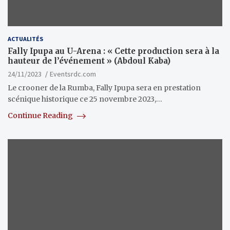
ACTUALITÉS
Fally Ipupa au U-Arena : « Cette production sera à la
hauteur de l’événement » (Abdoul Kaba)
24/11/2023
Eventsrdc.com
Le crooner de la Rumba, Fally Ipupa sera en prestation
scénique historique ce 25 novembre 2023,…
Continue Reading