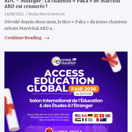
RDC – Musique : La chanson « Paka » de Marchal
ABD est censurée !
14/09/2021
Redaction Eventsrdc
Dévoilé depuis deux mois, le titre « Paka » du jeune chanteur
urbain Maréchal ABD a…
Continue Reading