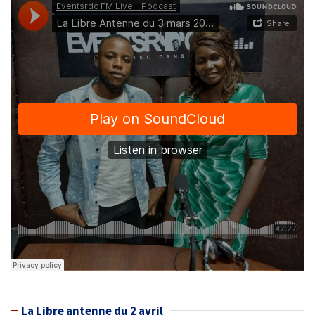
La Libre antenne du 2 avril