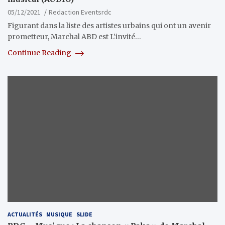
05/12/2021
Redaction Eventsrdc
Figurant dans la liste des artistes urbains qui ont un avenir
prometteur, Marchal ABD est L’invité…
Continue Reading
ACTUALITÉS
MUSIQUE
SLIDE