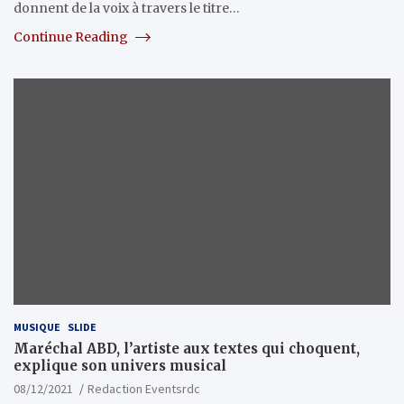
donnent de la voix à travers le titre…
Continue Reading
MUSIQUE
SLIDE
Maréchal ABD, l’artiste aux textes qui choquent,
explique son univers musical
08/12/2021
Redaction Eventsrdc