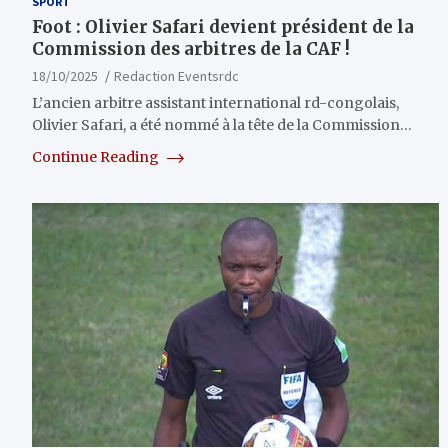
SPORT
Foot : Olivier Safari devient président de la
Commission des arbitres de la CAF !
18/10/2025
Redaction Eventsrdc
L’ancien arbitre assistant international rd-congolais,
Olivier Safari, a été nommé à la tête de la Commission…
Continue Reading