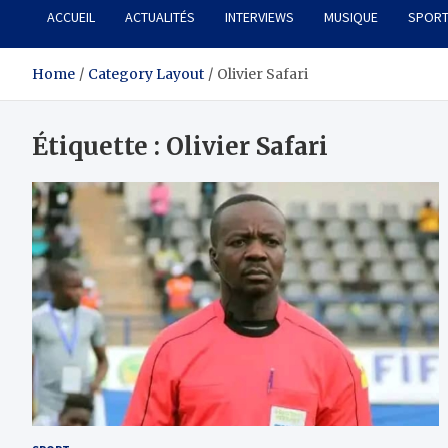
ACCUEIL
ACTUALITÉS
INTERVIEWS
MUSIQUE
SPOR
Home
Category Layout
Olivier Safari
Étiquette :
Olivier Safari