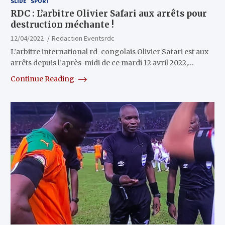
SLIDE
SPORT
RDC : L’arbitre Olivier Safari aux arrêts pour
destruction méchante !
12/04/2022
Redaction Eventsrdc
L’arbitre international rd-congolais Olivier Safari est aux
arrêts depuis l’après-midi de ce mardi 12 avril 2022,…
Continue Reading