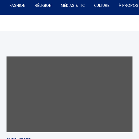
T
FASHION
RÉLIGION
MÉDIAS & TIC
CULTURE
À PROPOS