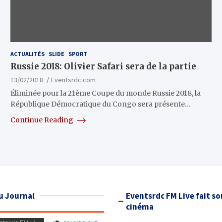
ACTUALITÉS
SLIDE
SPORT
Russie 2018: Olivier Safari sera de la partie
13/02/2018
Eventsrdc.com
Éliminée pour la 21ème Coupe du monde Russie 2018, la
République Démocratique du Congo sera présente…
Continue Reading
u Journal
Eventsrdc FM Live fait so
cinéma