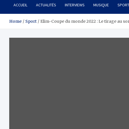
ACCUEIL
ACTUALITÉS
INTERVIEWS
MUSIQUE
SPOR
Home
Sport
Elim-Coupe du monde 2022 : Le tirage au sort