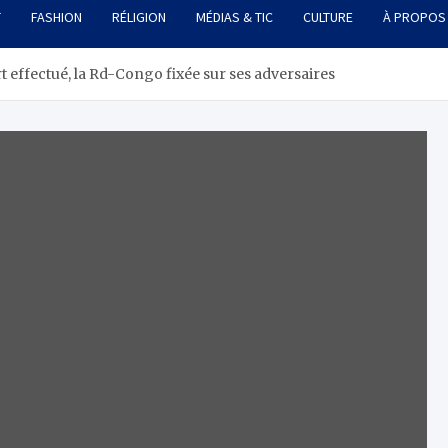
T
FASHION
RÉLIGION
MÉDIAS & TIC
CULTURE
À PROPOS
 effectué, la Rd-Congo fixée sur ses adversaires