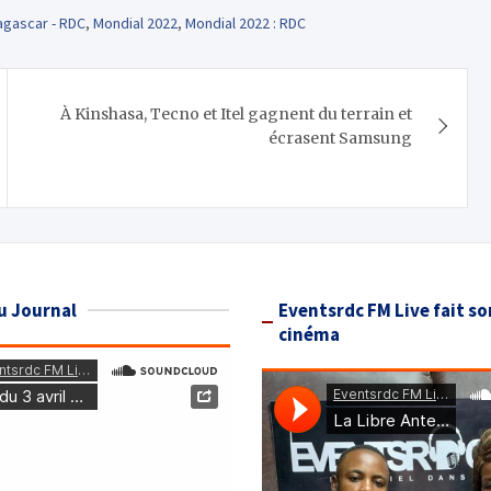
gascar - RDC
,
Mondial 2022
,
Mondial 2022 : RDC
À Kinshasa, Tecno et Itel gagnent du terrain et
écrasent Samsung
u Journal
Eventsrdc FM Live fait so
cinéma