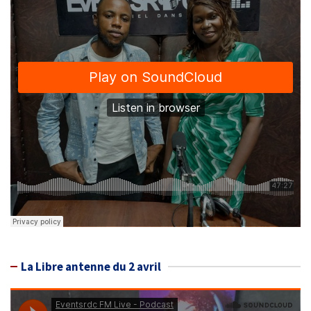
La Libre antenne du 2 avril