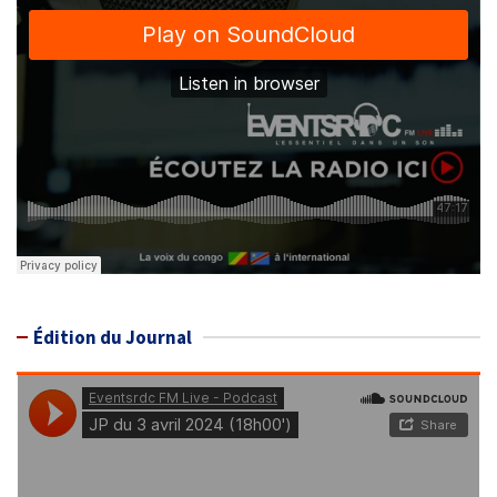
Édition du Journal