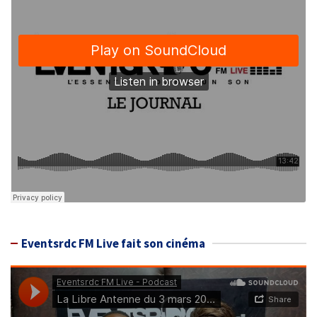
Eventsrdc FM Live fait son cinéma