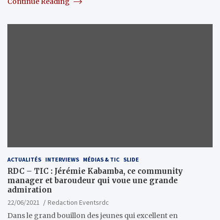
Continue Reading
ACTUALITÉS
INTERVIEWS
MÉDIAS & TIC
SLIDE
RDC – TIC : Jérémie Kabamba, ce community
manager et baroudeur qui voue une grande
admiration
22/06/2021
Redaction Eventsrdc
Dans le grand bouillon des jeunes qui excellent en