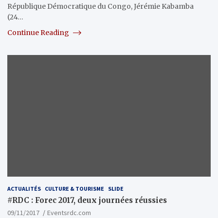
République Démocratique du Congo, Jérémie Kabamba
(24…
Continue Reading
ACTUALITÉS
CULTURE & TOURISME
SLIDE
#RDC : Forec 2017, deux journées réussies
09/11/2017
Eventsrdc.com