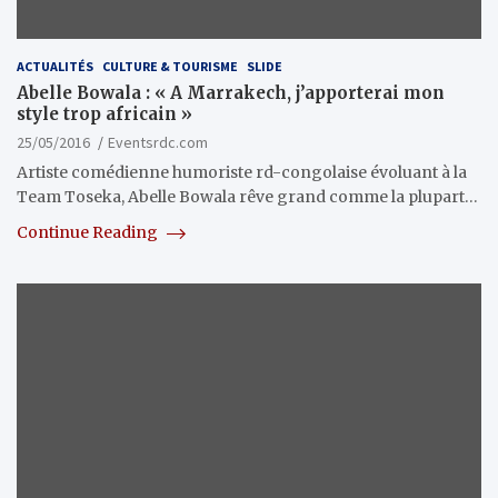
ACTUALITÉS
CULTURE & TOURISME
SLIDE
Abelle Bowala : « A Marrakech, j’apporterai mon
style trop africain »
25/05/2016
Eventsrdc.com
Artiste comédienne humoriste rd-congolaise évoluant à la
Team Toseka, Abelle Bowala rêve grand comme la plupart…
Continue Reading