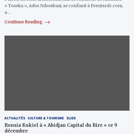
« Toseka », Ados Ndombasi, se confiant à Eventsrdc.com,
a…
Continue Reading
ACTUALITÉS
CULTURE & TOURISME
SLIDE
Ronsia Kukiel à « Abidjan Capital du Rire » ce 9
décembre