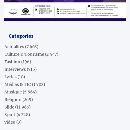
Categories
Actualités
(7 663)
Culture & Tourisme
(2 447)
Fashion
(196)
Interviews
(715)
Lyrics
(18)
Médias & TIC
(1 702)
Musique
(5 564)
Réligion
(269)
Slide
(11 965)
Sport
(4 228)
video
(3)