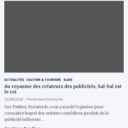
ACTUALITÉS
CULTURE & TOURISME
SLIDE
Au royaume des créateurs des publicités, Saï-Saï est
le roi
20/09/2018
Redaction Eventsrdc
Sur Twitter, Eventsrdc.com a sondé l’opinion pour
connaitre lequel des artistes comédiens produit de la
publicité influente…