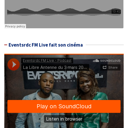
Eventsrdc FM Live fait son cinéma