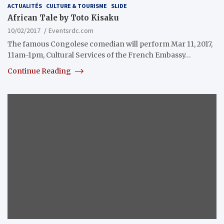
ACTUALITÉS
CULTURE & TOURISME
SLIDE
African Tale by Toto Kisaku
10/02/2017
Eventsrdc.com
The famous Congolese comedian will perform Mar 11, 2017,
11am-1pm, Cultural Services of the French Embassy…
Continue Reading