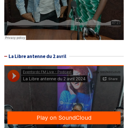
La Libre antenne du 2 avril