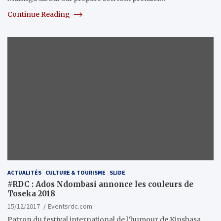
Continue Reading
ACTUALITÉS
CULTURE & TOURISME
SLIDE
#RDC : Ados Ndombasi annonce les couleurs de
Toseka 2018
15/12/2017
Eventsrdc.com
Patron du festival international de l’humour de Kinshasa