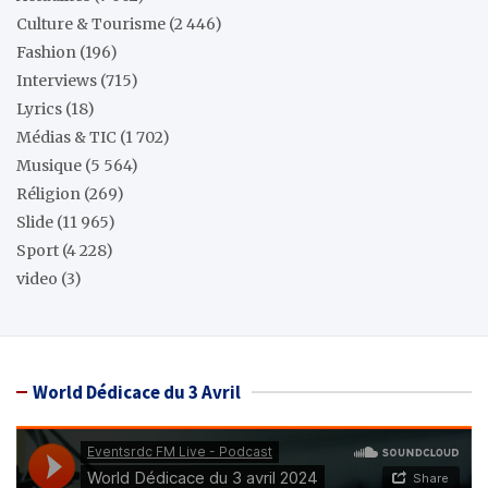
Culture & Tourisme
(2 446)
Fashion
(196)
Interviews
(715)
Lyrics
(18)
Médias & TIC
(1 702)
Musique
(5 564)
Réligion
(269)
Slide
(11 965)
Sport
(4 228)
video
(3)
World Dédicace du 3 Avril