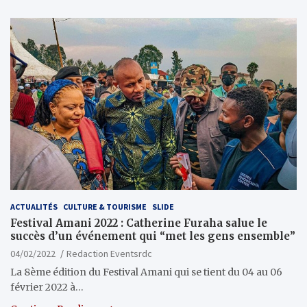
ACTUALITÉS
CULTURE & TOURISME
SLIDE
Festival Amani 2022 : Catherine Furaha salue le
succès d’un événement qui “met les gens ensemble”
04/02/2022
Redaction Eventsrdc
La 8ème édition du Festival Amani qui se tient du 04 au 06
février 2022 à…