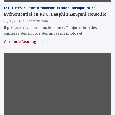
ACTUALITÉS
CULTURE & TOURISME
FASHION
MUSIQUE
SLIDE
Evénementiel en RDC, Dauphin Zangani conseille
29/08/2016
Eventsrdc.com
Il préfère travailler dans le silence. Toujours loin des
caméras, des micros, des appareils photos et…
Continue Reading