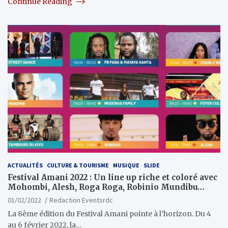
Continue Reading
ACTUALITÉS
CULTURE & TOURISME
MUSIQUE
SLIDE
Festival Amani 2022 : Un line up riche et coloré avec
Mohombi, Alesh, Roga Roga, Robinio Mundibu…
01/02/2022
Redaction Eventsrdc
La 8ème édition du Festival Amani pointe à l’horizon. Du 4
au 6 février 2022, la…