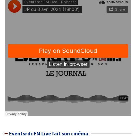
Eventsrdc FM Live fait son cinéma