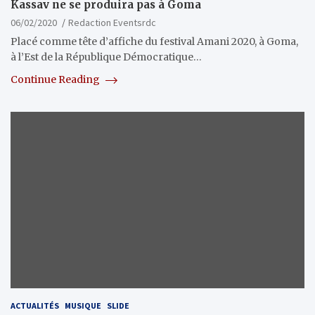
Kassav ne se produira pas à Goma
06/02/2020
Redaction Eventsrdc
Placé comme tête d’affiche du festival Amani 2020, à Goma,
à l’Est de la République Démocratique…
Continue Reading
ACTUALITÉS
MUSIQUE
SLIDE